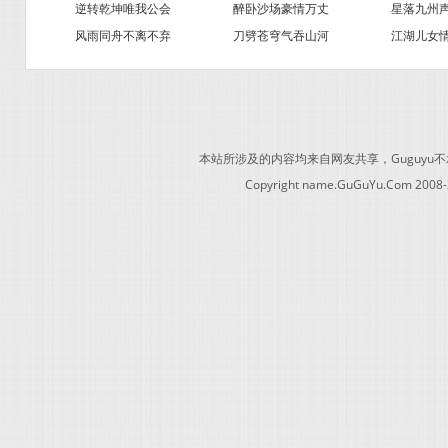
逆转乾坤唯我公会
醉卧沙场豪情万丈
星落九州
风雨同舟不离不弃
刀劈苍穹气吞山河
江湖儿女
本站所涉及的内容均来自网友共享，Guguy
Copyright name.GuGuYu.Com 