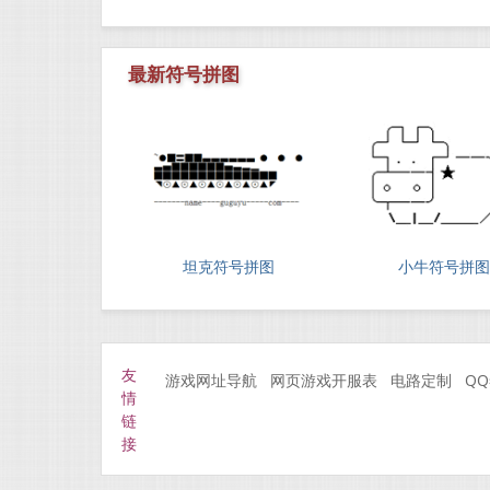
最新符号拼图
坦克符号拼图
小牛符号拼图
友
游戏网址导航
网页游戏开服表
电路定制
Q
情
链
接