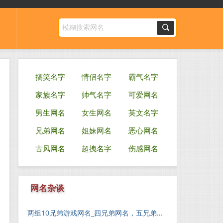
搞笑名字
情侣名字
霸气名字
家族名字
帅气名字
可爱网名
男生网名
女生网名
英文名字
兄弟网名
姐妹网名
恶心网名
古风网名
超拽名字
伤感网名
网名杂谈
两组10兄弟游戏网名_四兄弟网名，五兄弟网名,六兄弟网名均可用