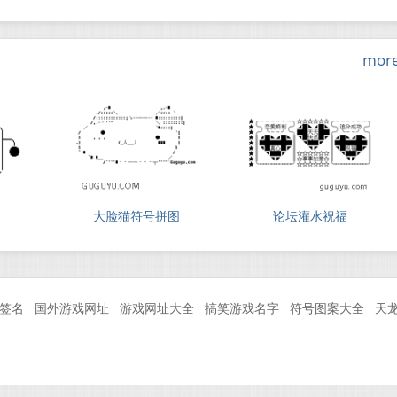
mor
大脸猫符号拼图
论坛灌水祝福
Q签名
国外游戏网址
游戏网址大全
搞笑游戏名字
符号图案大全
天龙