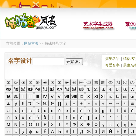
艺术字生成器
繁体
当前位置：
网站首页
>> 特殊符号大全
搞笑名字
|
情侣名
名字设计
可爱名字
|
男生名