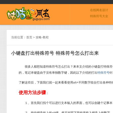
在线网名设计
特殊符号大全
当前位置：
首页
>
攻略-教程
小键盘打出特殊符号 特殊符号怎么打出来
很多人都想知道特殊符号怎么打出？来本文介绍的小键盘打特殊符号，
的，笔记本键盘由于没有单独数字键，因此以下介绍的打出
特殊符号
针
了解这些后，下面我们就一起来看看使用alt+不同数字组合打出各种特
使用方法步骤
：
１、首先我们找个可以进行文本输入的界面，也可以创建个记事本
２、按住键盘的上的alt键，然后对照下面的表输入键盘上的数字，输