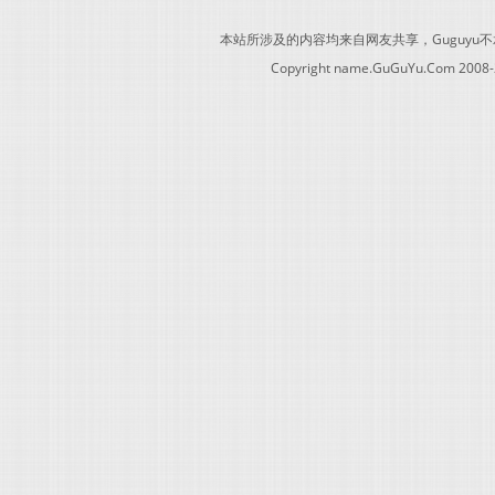
本站所涉及的内容均来自网友共享，Guguy
Copyright name.GuGuYu.Com 