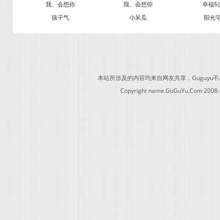
我、会想你
我、会想你
幸福§
孩子气
小呆瓜
阳光
本站所涉及的内容均来自网友共享，Guguy
Copyright name.GuGuYu.Com 