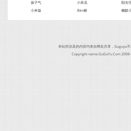
孩子气
小呆瓜
阳光
小米饭
Bén豬
幽默
本站所涉及的内容均来自网友共享，Guguy
Copyright name.GuGuYu.Com 