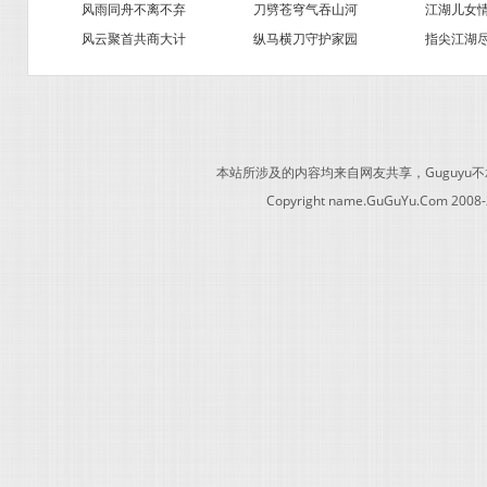
风雨同舟不离不弃
刀劈苍穹气吞山河
江湖儿女
风云聚首共商大计
纵马横刀守护家园
指尖江湖
本站所涉及的内容均来自网友共享，Guguy
Copyright name.GuGuYu.Com 