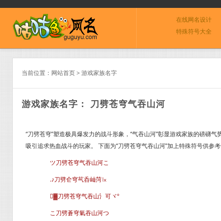
在线网名设计
特殊符号大全
当前位置：
网站首页
>
游戏家族名字
游戏家族名字： 刀劈苍穹气吞山河
“刀劈苍穹”塑造极具爆发力的战斗形象，“气吞山河”彰显游戏家族的磅礴
吸引追求热血战斗的玩家。 下面为“刀劈苍穹气吞山河”加上特殊符号供参
ツ刀劈苍穹气吞山河こ
.♪刀劈仺穹芞呑屾菏㏓
▓刀劈苍穹气吞山氵可ヾ°
こ刀劈蒼穹氣吞山河つ