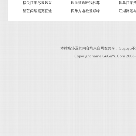
指尖江湖尽显风采
铁血征途唯我独尊
饮马江湖
星芒闪耀照亮征途
挥斥方遒欲登巅峰
江湖路远
本站所涉及的内容均来自网友共享，Guguy
Copyright name.GuGuYu.Com 