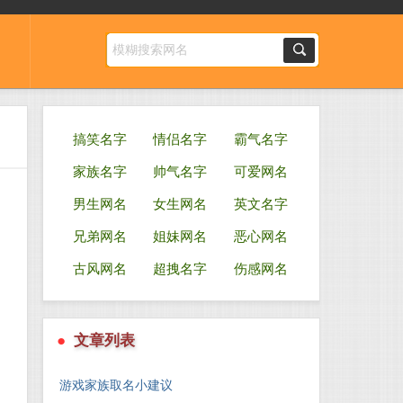
搞笑名字
情侣名字
霸气名字
家族名字
帅气名字
可爱网名
男生网名
女生网名
英文名字
兄弟网名
姐妹网名
恶心网名
古风网名
超拽名字
伤感网名
●
文章列表
游戏家族取名小建议