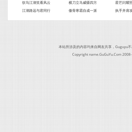
饮马江湖笑看风云
横刀立马威慑四方
星芒闪耀
江湖路远与君同行
傲骨寒霜自成一派
执手并肩
本站所涉及的内容均来自网友共享，Guguy
Copyright name.GuGuYu.Com 