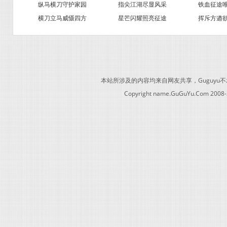
纵马横刀守护家园
指尖江湖尽显风采
铁血征途
横刀立马威慑四方
星芒闪耀照亮征途
挥斥方遒
本站所涉及的内容均来自网友共享，Guguy
Copyright name.GuGuYu.Com 