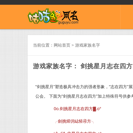
当前位置：
网站首页
>
游戏家族名字
游戏家族名字： 剑挑星月志在四方
“剑挑星月”塑造极具冲击力的强者形象，“志在四方
公会。 下面为“剑挑星月志在四方”加上特殊符号供参
0o.剑挑星月志在四方▓.o°
╭劍挑煋仴綕恠④方╮