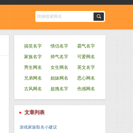
搞笑名字
情侣名字
霸气名字
家族名字
帅气名字
可爱网名
男生网名
女生网名
英文名字
兄弟网名
姐妹网名
恶心网名
古风网名
超拽名字
伤感网名
●
文章列表
游戏家族取名小建议