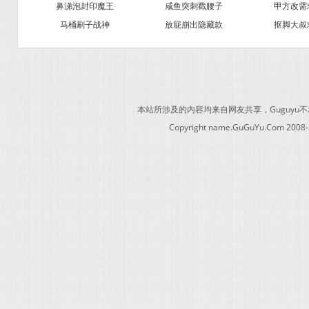
鼻涕泡封印魔王
咸鱼突刺戳腰子
甲方改需
马桶刷子战神
放屁崩出隐藏款
抠脚大叔
本站所涉及的内容均来自网友共享，Guguy
Copyright name.GuGuYu.Com 