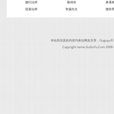
腰闪法师
脑洞侠
鼻通
屁遁仙师
智漏先生
腰鼓
本站所涉及的内容均来自网友共享，Guguy
Copyright name.GuGuYu.Com 