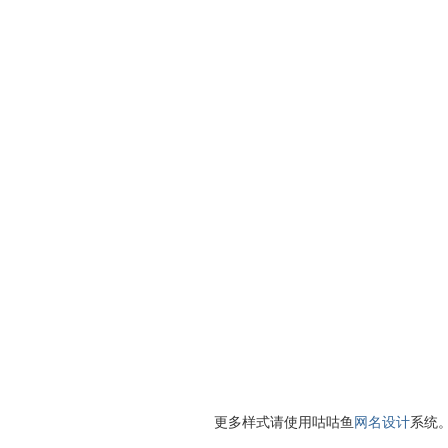
更多样式请使用咕咕鱼
网名设计
系统