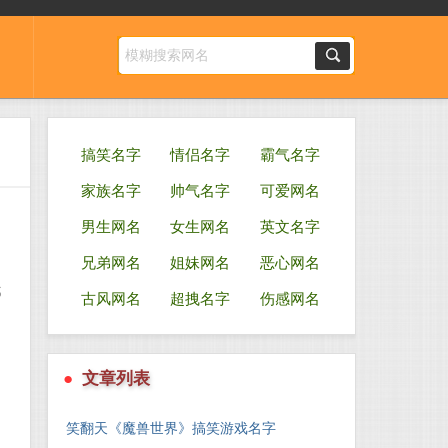
搞笑名字
情侣名字
霸气名字
家族名字
帅气名字
可爱网名
男生网名
女生网名
英文名字
兄弟网名
姐妹网名
恶心网名
都
古风网名
超拽名字
伤感网名
●
文章列表
笑翻天《魔兽世界》搞笑游戏名字