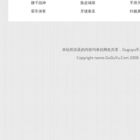
腰子战神
脸皮城墙
手滑
晕车侠客
牙缝塞圣
抖腿
本站所涉及的内容均来自网友共享，Guguy
Copyright name.GuGuYu.Com 