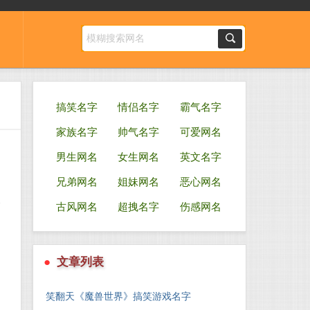
搞笑名字
情侣名字
霸气名字
家族名字
帅气名字
可爱网名
男生网名
女生网名
英文名字
兄弟网名
姐妹网名
恶心网名
参
古风网名
超拽名字
伤感网名
●
文章列表
笑翻天《魔兽世界》搞笑游戏名字