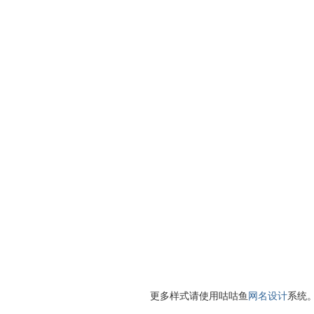
更多样式请使用咕咕鱼
网名设计
系统