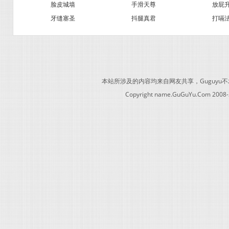
脸皮城墙
手滑天尊
放屁
牙缝塞圣
抖腿真君
打嗝
本站所涉及的内容均来自网友共享，Guguy
Copyright name.GuGuYu.Com 