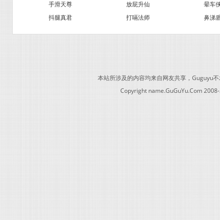
手滑天尊
放屁升仙
晕车
抖腿真君
打嗝法师
鼻涕
本站所涉及的内容均来自网友共享，Guguy
Copyright name.GuGuYu.Com 