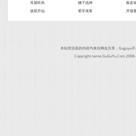
耳屎听风
腰子战神
脸皮
放屁升仙
晕车侠客
牙缝
本站所涉及的内容均来自网友共享，Guguy
Copyright name.GuGuYu.Com 