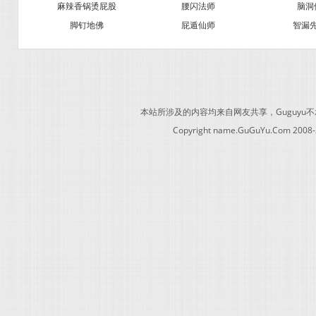
麻辣香锅烫屁股
腰闪法师
脑洞
脚钉地佛
屁遁仙师
智漏
本站所涉及的内容均来自网友共享，Guguy
Copyright name.GuGuYu.Com 