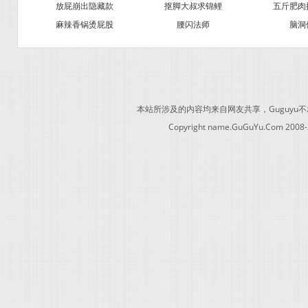
放屁崩出隐藏款
抠脚大叔求锦鲤
五斤肥肉
麻辣香锅烫屁股
腰闪法师
脑洞
本站所涉及的内容均来自网友共享，Guguy
Copyright name.GuGuYu.Com 