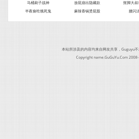
马桶刷子战神
放屁崩出隐藏款
抠脚大叔
半夜偷吃饿死鬼
麻辣香锅烫屁股
腰闪
本站所涉及的内容均来自网友共享，Guguy
Copyright name.GuGuYu.Com 