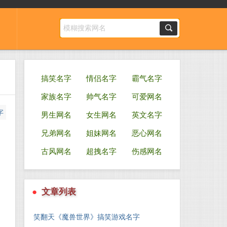
搞笑名字
情侣名字
霸气名字
家族名字
帅气名字
可爱网名
字
男生网名
女生网名
英文名字
兄弟网名
姐妹网名
恶心网名
古风网名
超拽名字
伤感网名
●
文章列表
笑翻天《魔兽世界》搞笑游戏名字