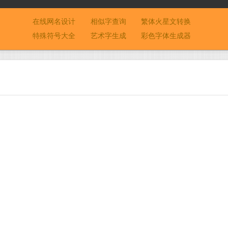
在线网名设计
相似字查询
繁体火星文转换
特殊符号大全
艺术字生成
彩色字体生成器
：