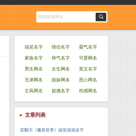
搞笑名字
情侣名字
霸气名字
家族名字
帅气名字
可爱网名
男生网名
女生网名
英文名字
兄弟网名
姐妹网名
恶心网名
古风网名
超拽名字
伤感网名
●
文章列表
笑翻天《魔兽世界》搞笑游戏名字