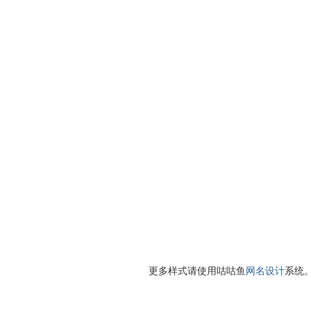
更多样式请使用咕咕鱼
网名设计
系统