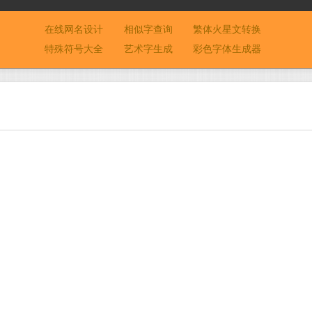
在线网名设计
相似字查询
繁体火星文转换
特殊符号大全
艺术字生成
彩色字体生成器