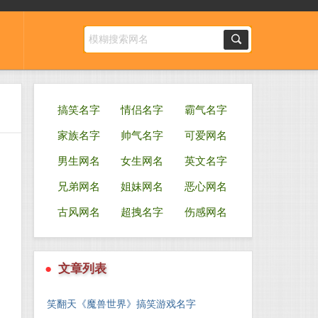
搞笑名字
情侣名字
霸气名字
家族名字
帅气名字
可爱网名
男生网名
女生网名
英文名字
兄弟网名
姐妹网名
恶心网名
古风网名
超拽名字
伤感网名
●
文章列表
笑翻天《魔兽世界》搞笑游戏名字