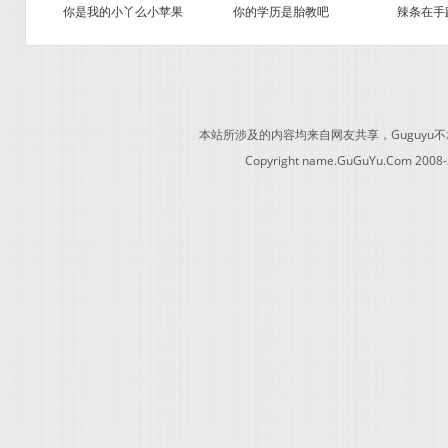
你是我的小丫么小苹果
你的学历是胎教吧
辣条在手
本站所涉及的内容均来自网友共享，Guguy
Copyright name.GuGuYu.Com 