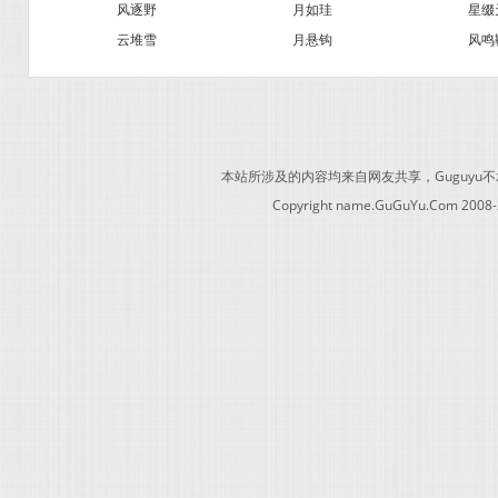
风逐野
月如珪
星缀
云堆雪
月悬钩
风鸣
本站所涉及的内容均来自网友共享，Guguy
Copyright name.GuGuYu.Com 