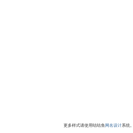
更多样式请使用咕咕鱼
网名设计
系统