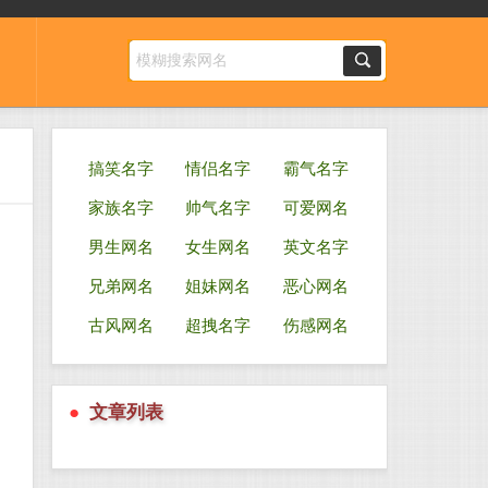
搞笑名字
情侣名字
霸气名字
家族名字
帅气名字
可爱网名
男生网名
女生网名
英文名字
兄弟网名
姐妹网名
恶心网名
古风网名
超拽名字
伤感网名
●
文章列表