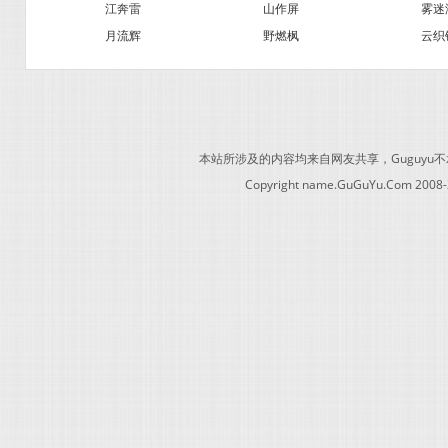
江奔雷
山作屏
雾迷
月流辉
野燃枫
云织
本站所涉及的内容均来自网友共享，Guguy
Copyright name.GuGuYu.Com 