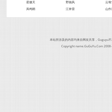
星缀天
野驰风
云堆
风鸣鞘
江奔雷
山作
本站所涉及的内容均来自网友共享，Guguy
Copyright name.GuGuYu.Com 