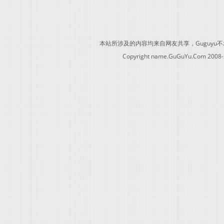
本站所涉及的内容均来自网友共享，Guguy
Copyright name.GuGuYu.Com 