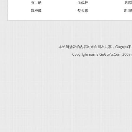
灭世劫
血战狂
龙啸
戮神魔
焚天怒
断魂
本站所涉及的内容均来自网友共享，Guguy
Copyright name.GuGuYu.Com 