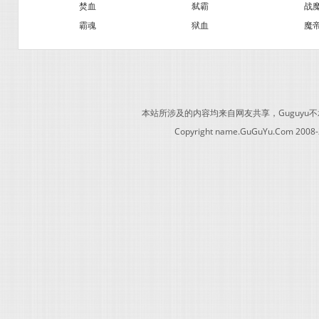
焚血
弑霸
战
霸魂
狱血
魔
本站所涉及的内容均来自网友共享，Guguy
Copyright name.GuGuYu.Com 