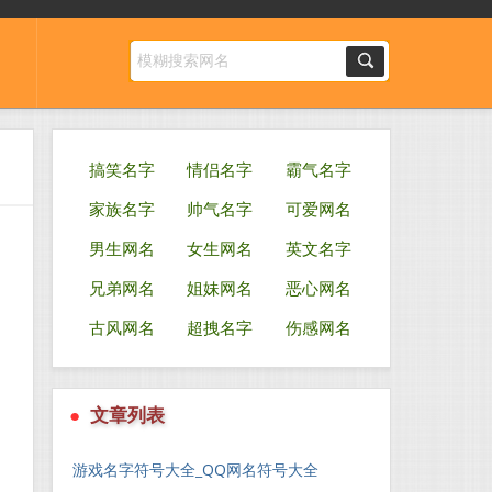
搞笑名字
情侣名字
霸气名字
家族名字
帅气名字
可爱网名
男生网名
女生网名
英文名字
兄弟网名
姐妹网名
恶心网名
古风网名
超拽名字
伤感网名
●
文章列表
游戏名字符号大全_QQ网名符号大全