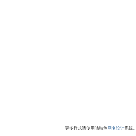
更多样式请使用咕咕鱼
网名设计
系统