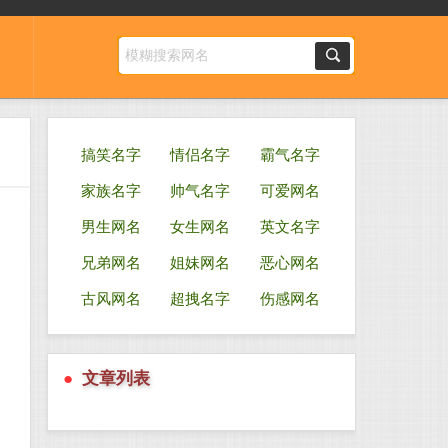
搞笑名字
情侣名字
霸气名字
家族名字
帅气名字
可爱网名
男生网名
女生网名
英文名字
兄弟网名
姐妹网名
恶心网名
、
古风网名
超拽名字
伤感网名
●
文章列表