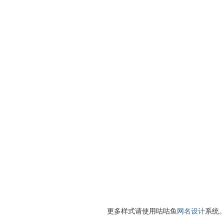
更多样式请使用咕咕鱼
网名设计
系统