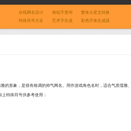
在线网名设计
相似字查询
繁体火星文转换
特殊符号大全
艺术字生成
彩色字体生成器
清雅的形象，是很有格调的帅气网名。用作游戏角色名时，适合气质儒雅
”加上特殊符号供参考使用：