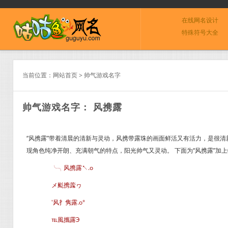
在线网名设计
特殊符号大全
当前位置：
网站首页
>
帅气游戏名字
帅气游戏名字： 风携露
“风携露”带着清晨的清新与灵动，风携带露珠的画面鲜活又有活力，是很
现角色纯净开朗、充满朝气的特点，阳光帅气又灵动。 下面为“风携露”加
╰╮风携露↖.o
メ颩携虂ヮ
′风扌隽露.o°
℡風攜露Э