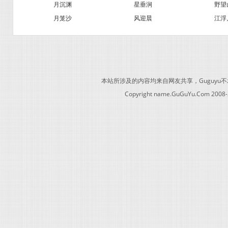
月沉渊
星垂涧
野望
月笼沙
风迎晨
江浮
本站所涉及的内容均来自网友共享，Guguy
Copyright name.GuGuYu.Com 