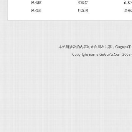
风携露
江载梦
山枕
风掠原
月沉渊
星垂
本站所涉及的内容均来自网友共享，Guguy
Copyright name.GuGuYu.Com 