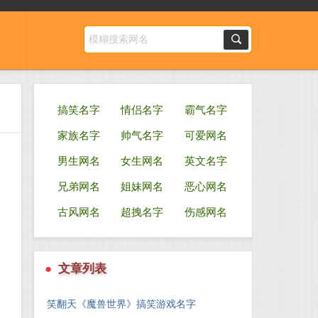
搞笑名字
情侣名字
霸气名字
家族名字
帅气名字
可爱网名
男生网名
女生网名
英文名字
兄弟网名
姐妹网名
恶心网名
古风网名
超拽名字
伤感网名
●
文章列表
笑翻天《魔兽世界》搞笑游戏名字