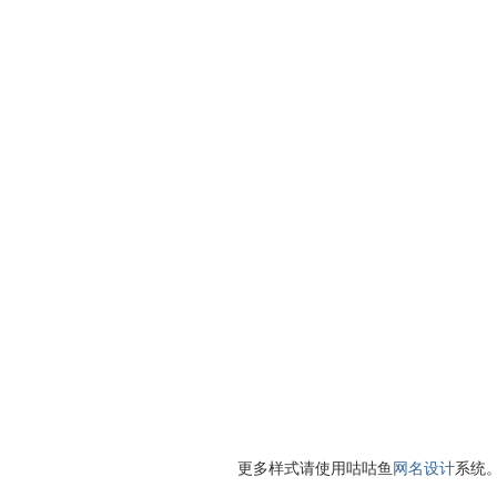
更多样式请使用咕咕鱼
网名设计
系统