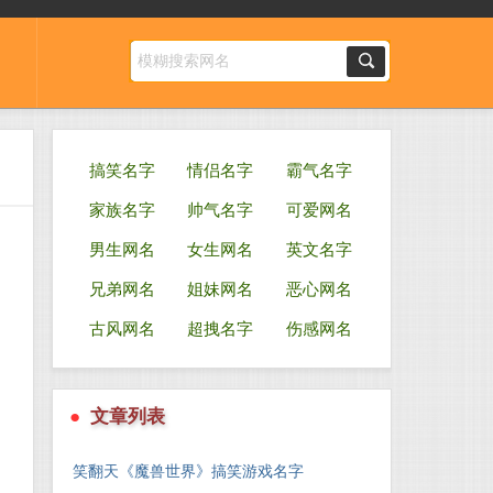
搞笑名字
情侣名字
霸气名字
家族名字
帅气名字
可爱网名
男生网名
女生网名
英文名字
兄弟网名
姐妹网名
恶心网名
古风网名
超拽名字
伤感网名
●
文章列表
笑翻天《魔兽世界》搞笑游戏名字