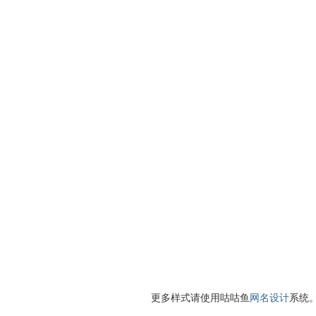
更多样式请使用咕咕鱼
网名设计
系统