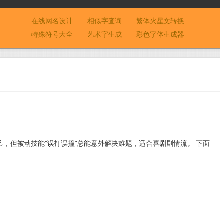
在线网名设计
相似字查询
繁体火星文转换
特殊符号大全
艺术字生成
彩色字体生成器
己，但被动技能“误打误撞”总能意外解决难题，适合喜剧剧情流。 下面