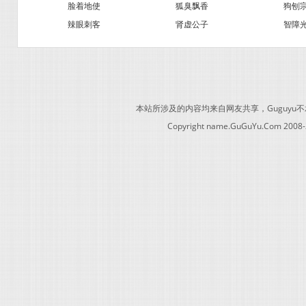
脸着地使
狐臭飘香
狗刨
辣眼刺客
肾虚公子
智障
本站所涉及的内容均来自网友共享，Guguy
Copyright name.GuGuYu.Com 