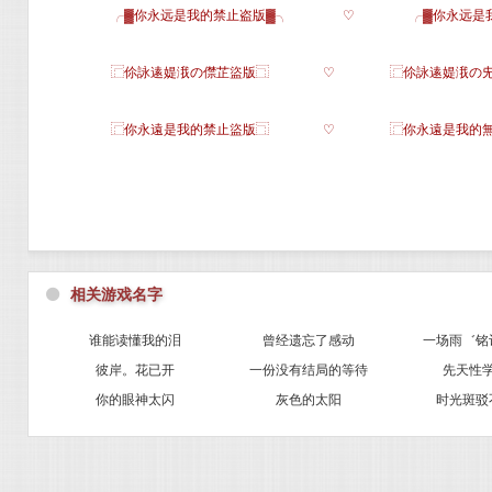
╭▓你永远是我的禁止盗版▓╮
♡
╭▓你永远是
⿸伱詠逺媞涐の僸芷盜版⿹
♡
⿸伱詠逺媞涐の
⿸你永遠是我的禁止盜版⿹
♡
⿸你永遠是我的
⚫
相关游戏名字
谁能读懂我的泪
曾经遗忘了感动
一场雨゛铭
彼岸。花已开
一份没有结局的等待
先天性
你的眼神太闪
灰色的太阳
时光斑驳