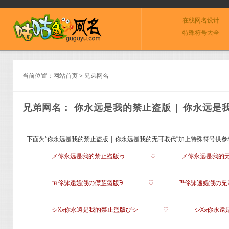
在线网名设计
特殊符号大全
当前位置：
网站首页
>
兄弟网名
兄弟网名： 你永远是我的禁止盗版 | 你永远是
下面为“你永远是我的禁止盗版 | 你永远是我的无可取代”加上特殊符号供
メ你永远是我的禁止盗版ヮ
♡
メ你永远是我的
℡伱詠逺媞涐の僸芷盜版Э
♡
℡伱詠逺媞涐の兂
シXx你永遠是我的禁止盜版びシ
♡
シXx你永遠