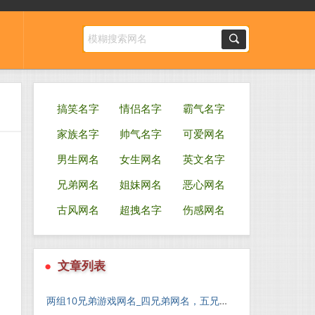
搞笑名字
情侣名字
霸气名字
家族名字
帅气名字
可爱网名
男生网名
女生网名
英文名字
兄弟网名
姐妹网名
恶心网名
古风网名
超拽名字
伤感网名
●
文章列表
两组10兄弟游戏网名_四兄弟网名，五兄弟网名,六兄弟网名均可用