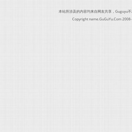
本站所涉及的内容均来自网友共享，Guguy
Copyright name.GuGuYu.Com 