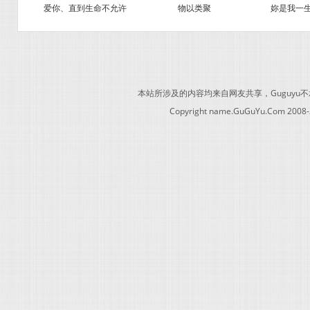
爱你、直到生命不允许
物以类聚
妳是我一
本站所涉及的内容均来自网友共享，Guguy
Copyright name.GuGuYu.Com 