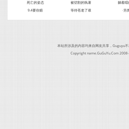
死亡的姿态
被切割的執著
躺着唱
9.4要你赔
等待苍老了谁
·另
本站所涉及的内容均来自网友共享，Guguy
Copyright name.GuGuYu.Com 