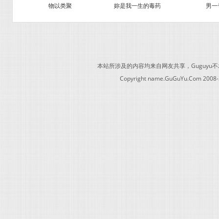
物以类聚
妳是我一生的毒药
男一
本站所涉及的内容均来自网友共享，Guguy
Copyright name.GuGuYu.Com 