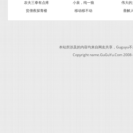
农夫三拳有点疼
小泉，纯一狼
伟大的
贫僧夜探青楼
移动移不动
善解
本站所涉及的内容均来自网友共享，Guguy
Copyright name.GuGuYu.Com 