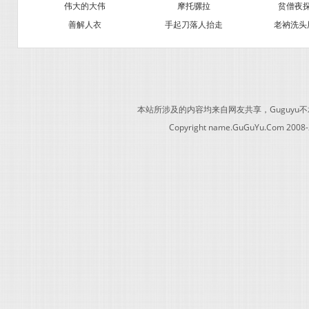
伟大的大伟
摩托骡拉
贫僧夜
善解人衣
手起刀落人抬走
老衲洗头
本站所涉及的内容均来自网友共享，Guguy
Copyright name.GuGuYu.Com 