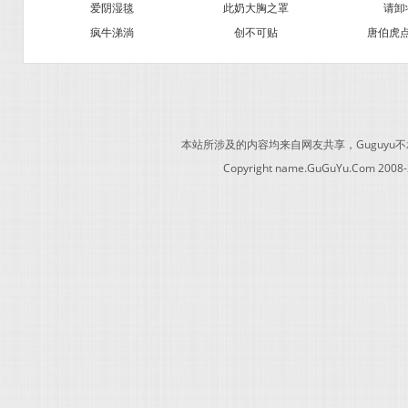
爱阴湿毯
此奶大胸之罩
请卸
疯牛涕淌
创不可贴
唐伯虎
本站所涉及的内容均来自网友共享，Guguy
Copyright name.GuGuYu.Com 